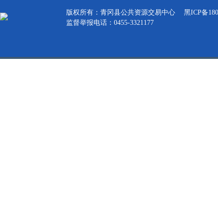
版权所有：青冈县公共资源交易中心
黑ICP备180
监督举报电话：0455-3321177