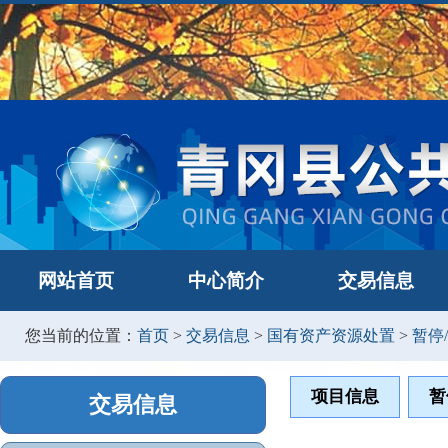
网站首页
中心简介
交易信息
您当前的位置：
首页
>
交易信息
>
国有资产资源处置
>
暂停
项目信息
暂
交易信息