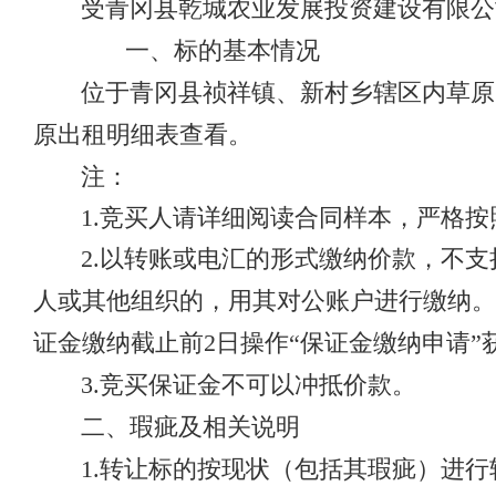
受青冈县乾城农业发展投资建设有限公司
一、标的基本情况
位于青冈县祯祥镇、新村乡辖区内草原
原出租明细表查看。
注：
1.竞买人请详细阅读合同样本，严格
2.以转账或电汇的形式缴纳价款，不
人或其他组织的，用其对公账户进行缴纳。
证金缴纳截止前2日操作“保证金缴纳申请
3.竞买保证金不可以冲抵价款。
二、瑕疵及相关说明
1.转让标的按现状（包括其瑕疵）进